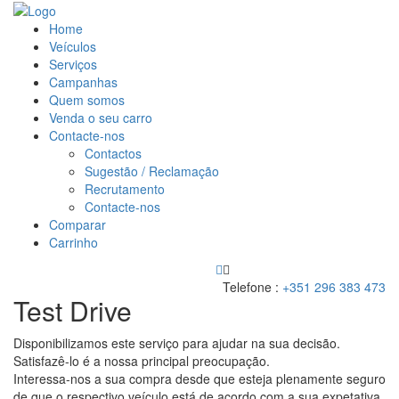
Home
Veículos
Serviços
Campanhas
Quem somos
Venda o seu carro
Contacte-nos
Contactos
Sugestão / Reclamação
Recrutamento
Contacte-nos
Comparar
Carrinho
Telefone :
+351 296 383 473
Test Drive
Disponibilizamos este serviço para ajudar na sua decisão.
Satisfazê-lo é a nossa principal preocupação.
Interessa-nos a sua compra desde que esteja plenamente seguro
de que o respectivo veículo está de acordo com a sua expetativa,