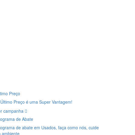
timo Preço
 Último Preço é uma Super Vantagem!
er campanha
rograma de Abate
ograma de abate em Usados, faça como nós, cuide
o ambiente