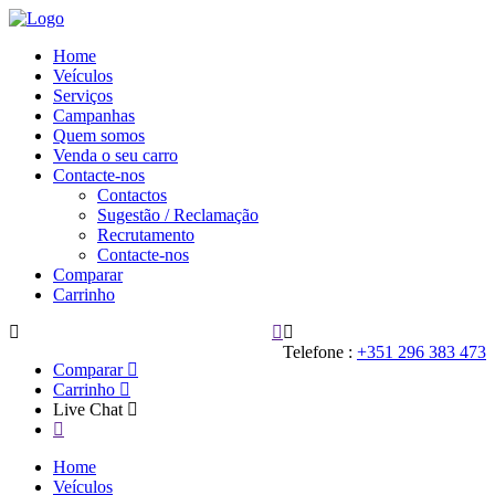
Home
Veículos
Serviços
Campanhas
Quem somos
Venda o seu carro
Contacte-nos
Contactos
Sugestão / Reclamação
Recrutamento
Contacte-nos
Comparar
Carrinho
Telefone :
+351 296 383 473
Comparar
Carrinho
Live Chat
Home
Veículos