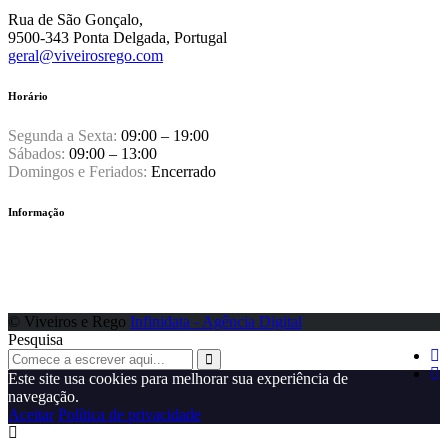
Rua de São Gonçalo,
9500-343 Ponta Delgada, Portugal
geral@viveirosrego.com
Horário
Segunda a Sexta:
09:00 – 19:00
Sábados:
09:00 – 13:00
Domingos e Feriados:
Encerrado
Informação
Política de Privacidade
Política de Gestão
Livro de Reclamações
© Viveiros e Rego
Infinidata - Agência Digital
Pesquisa
Este site usa cookies para melhorar sua experiência de
navegação.
Aceitar
Política de privacidade