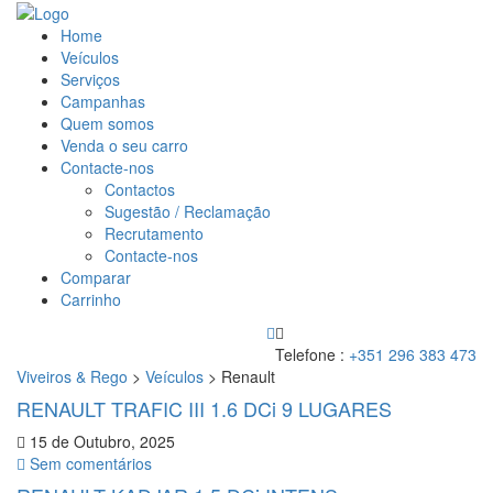
Home
Veículos
Serviços
Campanhas
Quem somos
Venda o seu carro
Contacte-nos
Contactos
Sugestão / Reclamação
Recrutamento
Contacte-nos
Comparar
Carrinho
Telefone :
+351 296 383 473
Viveiros & Rego
>
Veículos
>
Renault
RENAULT TRAFIC III 1.6 DCi 9 LUGARES
15 de Outubro, 2025
Sem comentários