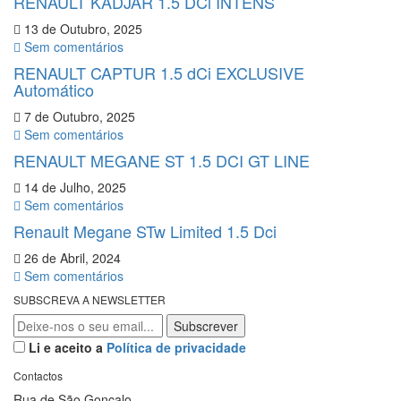
RENAULT KADJAR 1.5 DCi INTENS
13 de Outubro, 2025
Sem comentários
RENAULT CAPTUR 1.5 dCi EXCLUSIVE
Automático
7 de Outubro, 2025
Sem comentários
RENAULT MEGANE ST 1.5 DCI GT LINE
14 de Julho, 2025
Sem comentários
Renault Megane STw Limited 1.5 Dci
26 de Abril, 2024
Sem comentários
SUBSCREVA A NEWSLETTER
Li e aceito a
Política de privacidade
Contactos
Rua de São Gonçalo,