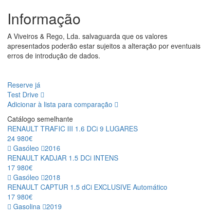
Informação
A Viveiros & Rego, Lda. salvaguarda que os valores
apresentados poderão estar sujeitos a alteração por eventuais
erros de introdução de dados.
Reserve já
Test Drive
Adicionar à lista para comparação
Catálogo semelhante
RENAULT TRAFIC III 1.6 DCi 9 LUGARES
24 980€
Gasóleo
2016
RENAULT KADJAR 1.5 DCi INTENS
17 980€
Gasóleo
2018
RENAULT CAPTUR 1.5 dCi EXCLUSIVE Automático
17 980€
Gasolina
2019