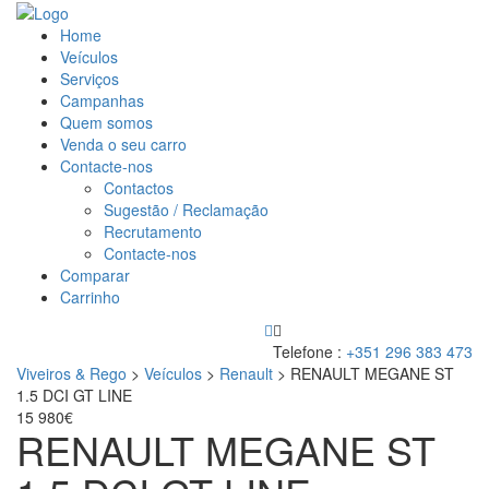
Home
Veículos
Serviços
Campanhas
Quem somos
Venda o seu carro
Contacte-nos
Contactos
Sugestão / Reclamação
Recrutamento
Contacte-nos
Comparar
Carrinho
Telefone :
+351 296 383 473
Viveiros & Rego
>
Veículos
>
Renault
>
RENAULT MEGANE ST
1.5 DCI GT LINE
15 980€
RENAULT MEGANE ST