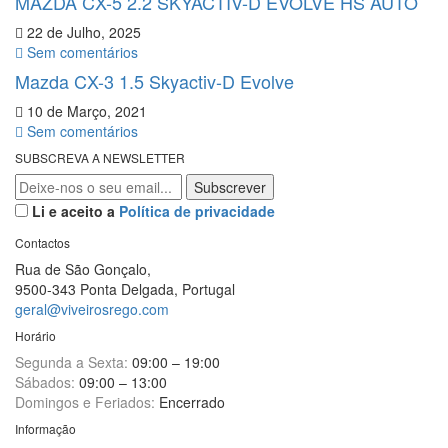
MAZDA CX-5 2.2 SKYACTIV-D EVOLVE HS AUTO
22 de Julho, 2025
Sem comentários
Mazda CX-3 1.5 Skyactiv-D Evolve
10 de Março, 2021
Sem comentários
SUBSCREVA A NEWSLETTER
Li e aceito a
Política de privacidade
Contactos
Rua de São Gonçalo,
9500-343 Ponta Delgada, Portugal
geral@viveirosrego.com
Horário
Segunda a Sexta:
09:00 – 19:00
Sábados:
09:00 – 13:00
Domingos e Feriados:
Encerrado
Informação