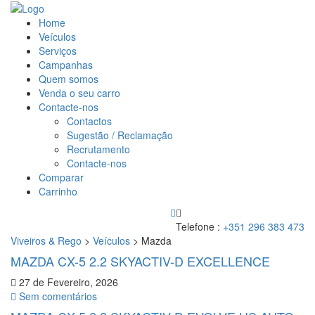
Home
Veículos
Serviços
Campanhas
Quem somos
Venda o seu carro
Contacte-nos
Contactos
Sugestão / Reclamação
Recrutamento
Contacte-nos
Comparar
Carrinho
Telefone :
+351 296 383 473
Viveiros & Rego
>
Veículos
>
Mazda
MAZDA CX-5 2.2 SKYACTIV-D EXCELLENCE
27 de Fevereiro, 2026
Sem comentários