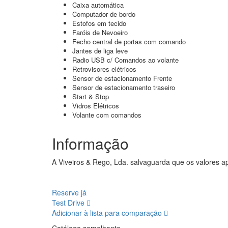
Caixa automática
Computador de bordo
Estofos em tecido
Faróis de Nevoeiro
Fecho central de portas com comando
Jantes de liga leve
Radio USB c/ Comandos ao volante
Retrovisores elétricos
Sensor de estacionamento Frente
Sensor de estacionamento traseiro
Start & Stop
Vidros Elétricos
Volante com comandos
Informação
A Viveiros & Rego, Lda. salvaguarda que os valores ap
Reserve já
Test Drive
Adicionar à lista para comparação