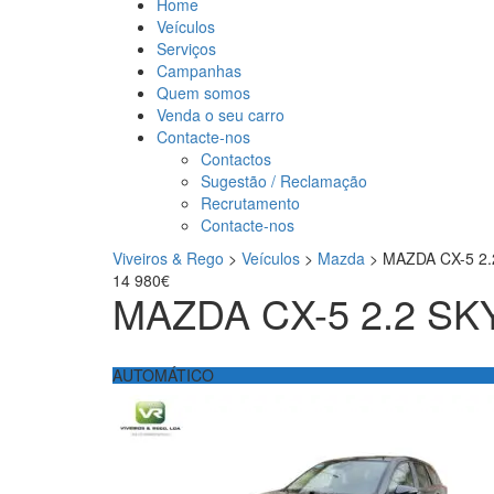
Home
Veículos
Serviços
Campanhas
Quem somos
Venda o seu carro
Contacte-nos
Contactos
Sugestão / Reclamação
Recrutamento
Contacte-nos
Viveiros & Rego
>
Veículos
>
Mazda
>
MAZDA CX-5 2
14 980€
MAZDA CX-5 2.2 SK
AUTOMÁTICO