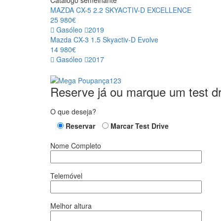
Catálogo semelhante
MAZDA CX-5 2.2 SKYACTIV-D EXCELLENCE
25 980€
Gasóleo
2019
Mazda CX-3 1.5 Skyactiv-D Evolve
14 980€
Gasóleo
2017
Reserve já ou marque um test dr
O que deseja?
Reservar
Marcar Test Drive
Nome Completo
Telemóvel
Melhor altura