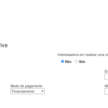
ive
Interessado/a em realizar uma 
Não
Sim
Em
Modo de pagamento
N