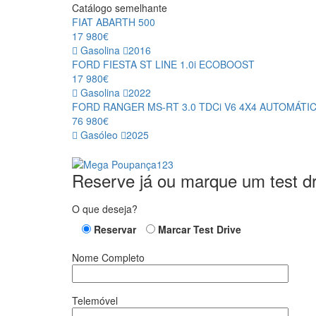
Catálogo semelhante
FIAT ABARTH 500
17 980€
Gasolina
2016
FORD FIESTA ST LINE 1.0i ECOBOOST
17 980€
Gasolina
2022
FORD RANGER MS-RT 3.0 TDCi V6 4X4 AUTOMÁTI
76 980€
Gasóleo
2025
Reserve já ou marque um test dr
O que deseja?
Reservar
Marcar Test Drive
Nome Completo
Telemóvel