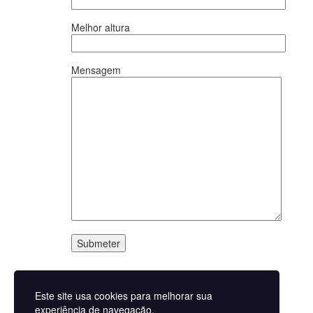
Melhor altura
Mensagem
SUBSCREVA A NEWSLETTER
Este site usa cookies para melhorar sua
experiência de navegação.