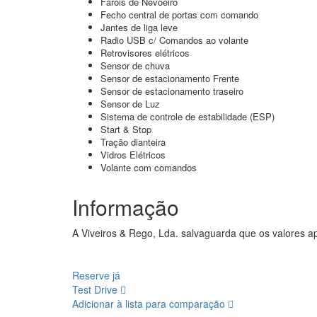
Faróis de Nevoeiro
Fecho central de portas com comando
Jantes de liga leve
Radio USB c/ Comandos ao volante
Retrovisores elétricos
Sensor de chuva
Sensor de estacionamento Frente
Sensor de estacionamento traseiro
Sensor de Luz
Sistema de controle de estabilidade (ESP)
Start & Stop
Tração dianteira
Vidros Elétricos
Volante com comandos
Informação
A Viveiros & Rego, Lda. salvaguarda que os valores ap
Reserve já
Test Drive
Adicionar à lista para comparação